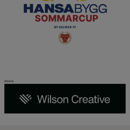
Annons