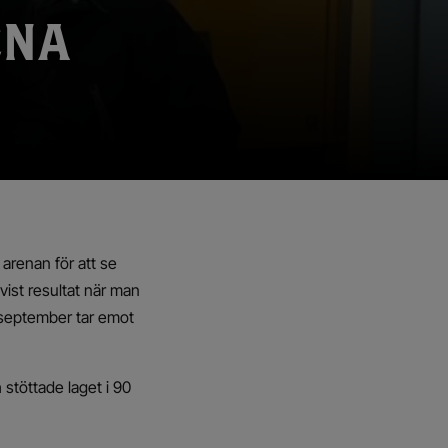
ENA
 arenan för att se
vist resultat när man
 september tar emot
h stöttade laget i 90