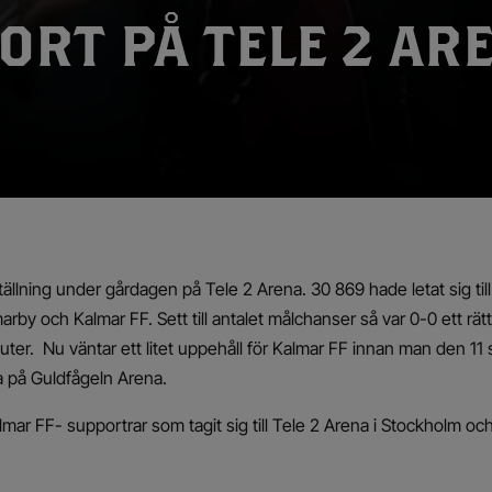
ORT PÅ TELE 2 AR
ställning under gårdagen på Tele 2 Arena. 30 869 hade letat sig till
y och Kalmar FF. Sett till antalet målchanser så var 0-0 ett rätt
ter. Nu väntar ett litet uppehåll för Kalmar FF innan man den 11
 på Guldfågeln Arena.
 Kalmar FF- supportrar som tagit sig till Tele 2 Arena i Stockholm oc