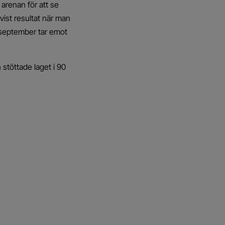
 arenan för att se
vist resultat när man
 september tar emot
h stöttade laget i 90