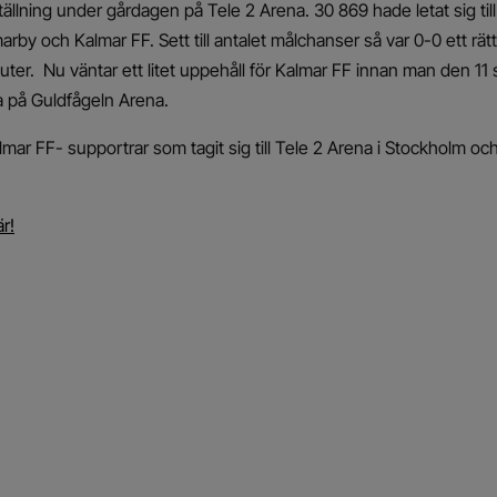
ställning under gårdagen på Tele 2 Arena. 30 869 hade letat sig till
y och Kalmar FF. Sett till antalet målchanser så var 0-0 ett rätt
ter. Nu väntar ett litet uppehåll för Kalmar FF innan man den 11
 på Guldfågeln Arena.
 Kalmar FF- supportrar som tagit sig till Tele 2 Arena i Stockholm oc
r!