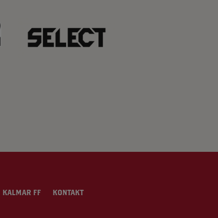
 KALMAR FF
KONTAKT