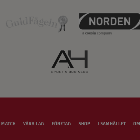
 MATCH
VÅRA LAG
FÖRETAG
SHOP
I SAMHÄLLET
OM