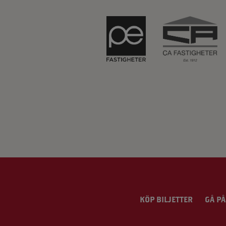
KÖP BILJETTER
GÅ PÅ