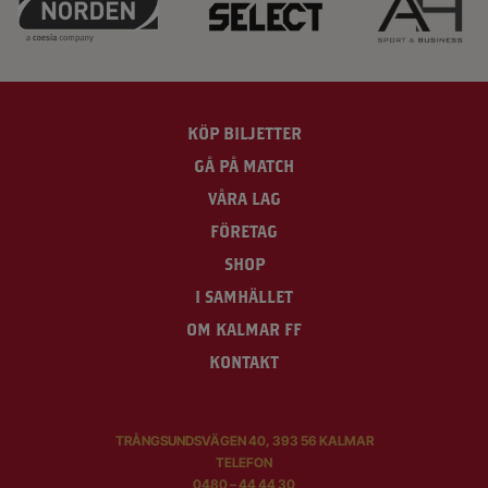
KÖP BILJETTER
GÅ PÅ MATCH
VÅRA LAG
FÖRETAG
SHOP
I SAMHÄLLET
OM KALMAR FF
KONTAKT
TRÅNGSUNDSVÄGEN 40, 393 56 KALMAR
TELEFON
0480 – 44 44 30