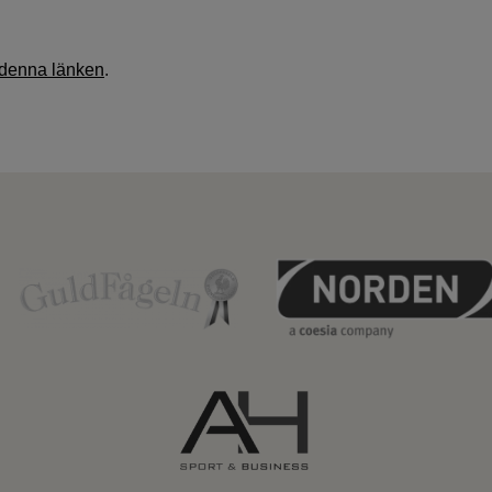
denna länken
.