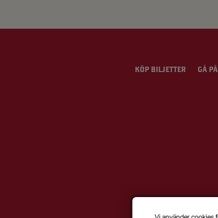
KÖP BILJETTER
GÅ PÅ
Vi använder cookies f