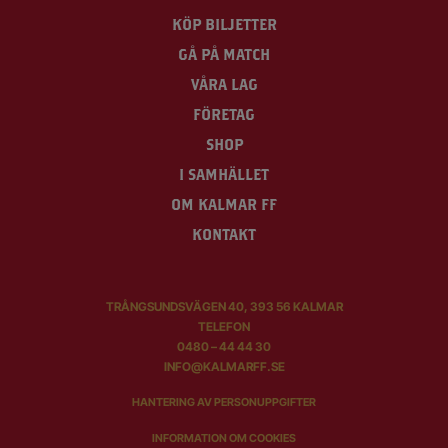
KÖP BILJETTER
GÅ PÅ MATCH
VÅRA LAG
FÖRETAG
SHOP
I SAMHÄLLET
OM KALMAR FF
KONTAKT
TRÅNGSUNDSVÄGEN 40, 393 56 KALMAR
TELEFON
0480 – 44 44 30
INFO@KALMARFF.SE
HANTERING AV PERSONUPPGIFTER
INFORMATION OM COOKIES