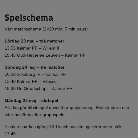
Spelschema
Vårt matchschema (2×20 min, 5 min paus)
Lördag 23 maj – två matcher
13.55 Kalmar FF – Willem II
15.45 Oud-Heverlee Leuven – Kalmar FF
Söndag 24 maj – tre matcher
10.00 Silkeborg IF – Kalmar FF
13.40 Kalmar FF – Vitesse
15.30 De Graafschap – Kalmar FF
Måndag 25 maj – slutspel
Alla lag går till slutspel oavsett gruppplacering. Motståndare och
tider bestäms efter gruppspelet.
Finalen sparkas igång 16.15 och avslutningsceremonin hålls
17.45.