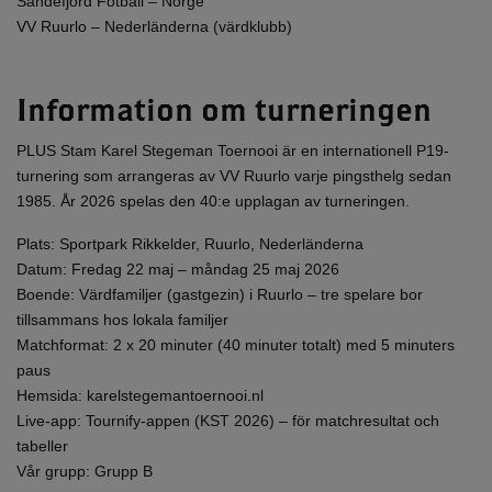
Sandefjord Fotball – Norge
VV Ruurlo – Nederländerna (värdklubb)
Information om turneringen
PLUS Stam Karel Stegeman Toernooi är en internationell P19-
turnering som arrangeras av VV Ruurlo varje pingsthelg sedan
1985. År 2026 spelas den 40:e upplagan av turneringen.
Plats: Sportpark Rikkelder, Ruurlo, Nederländerna
Datum: Fredag 22 maj – måndag 25 maj 2026
Boende: Värdfamiljer (gastgezin) i Ruurlo – tre spelare bor
tillsammans hos lokala familjer
Matchformat: 2 x 20 minuter (40 minuter totalt) med 5 minuters
paus
Hemsida: karelstegemantoernooi.nl
Live-app: Tournify-appen (KST 2026) – för matchresultat och
tabeller
Vår grupp: Grupp B