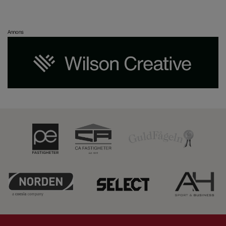
Annons