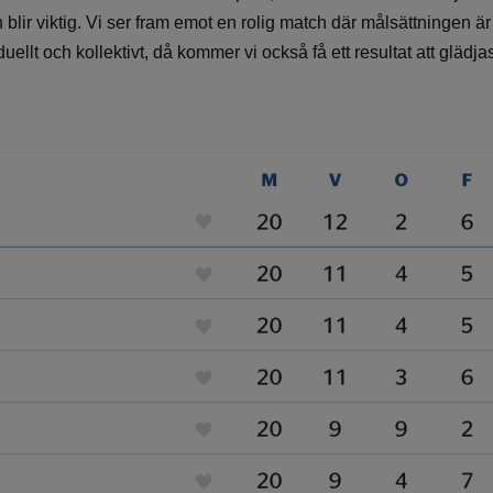
n blir viktig. Vi ser fram emot en rolig match där målsättningen är 
uellt och kollektivt, då kommer vi också få ett resultat att glädja