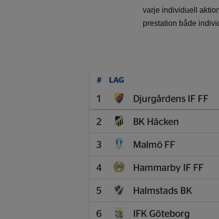
varje individuell aktio
prestation både individ