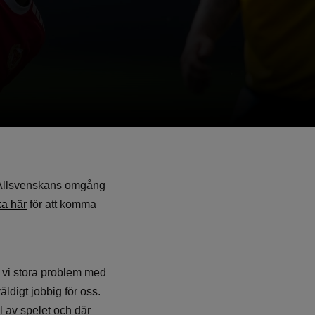
i Allsvenskans omgång
ka här
för att komma
e vi stora problem med
äldigt jobbig för oss.
l av spelet och där