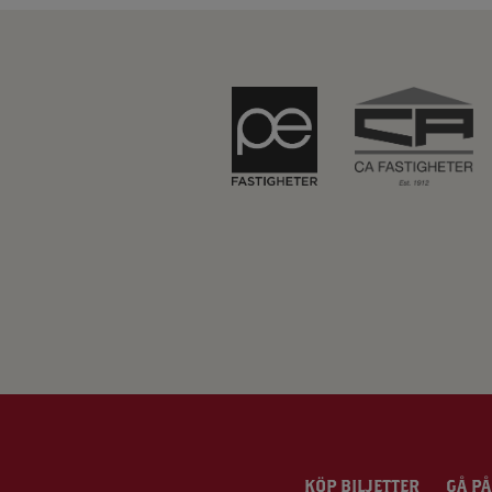
KÖP BILJETTER
GÅ PÅ