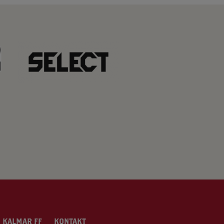
 KALMAR FF
KONTAKT