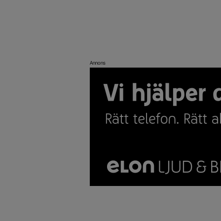
Annons