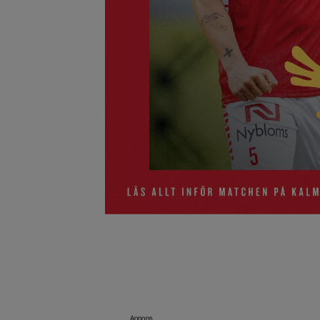
Annons