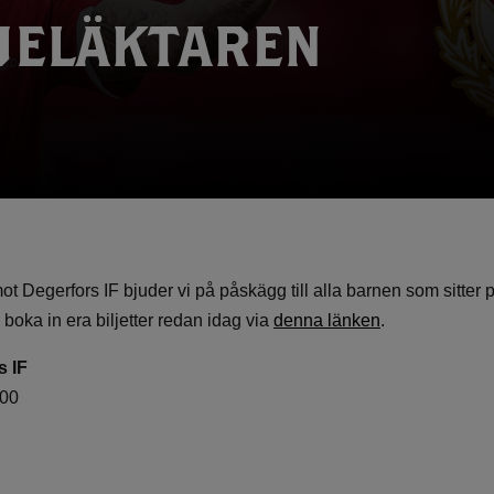
JELÄKTAREN
Degerfors IF bjuder vi på påskägg till alla barnen som sitter p
boka in era biljetter redan idag via
denna länken
.
s IF
.00