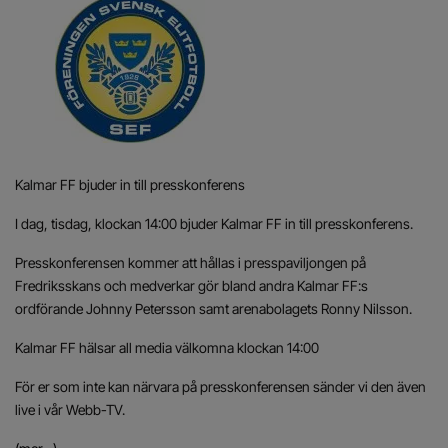
Kalmar FF bjuder in till presskonferens
I dag, tisdag, klockan 14:00 bjuder Kalmar FF in till presskonferens.
Presskonferensen kommer att hållas i presspaviljongen på
Fredriksskans och medverkar gör bland andra Kalmar FF:s
ordförande Johnny Petersson samt arenabolagets Ronny Nilsson.
Kalmar FF hälsar all media välkomna klockan 14:00
För er som inte kan närvara på presskonferensen sänder vi den även
live i vår Webb-TV.