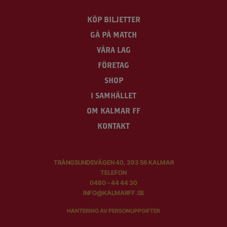
KÖP BILJETTER
GÅ PÅ MATCH
VÅRA LAG
FÖRETAG
SHOP
I SAMHÄLLET
OM KALMAR FF
KONTAKT
TRÅNGSUNDSVÄGEN 40, 393 56 KALMAR
TELEFON
0480 – 44 44 30
INFO@KALMARFF.SE
HANTERING AV PERSONUPPGIFTER