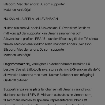
Elfsborg. Med den andra: Du som supporter.
Matchen kan börja!
NU KAN ALLA SPELA I ALLSVENSKAN
Nu kan alla som vill spela i Allsvenskan: E-Svenskan! Det är ett
nytt koncept där supportar kan utmana sina vänner och
Allsvenskans profiler i FIFA 15 – och kvalificera sig till den TV-sända
finalen. Med den ena spelkonsolen i handen: Anders Svensson,
Elfsborg. Med den andra: Du som supporter.
Matchen kan börja!
Dagdrömmar?
Nej, verklighet, i oktober närmare bestämt. Då
besöker Svensk Elitfotbolls nya, stora satsning E-Svenskan alla de 16
allsvenska klubbarna med start i Kalmar 6 oktober och målgång i
Gävle 30 oktober.
Supportrar på varje plats
får chansen att utmana varandra och
klubbens spelare i FIFA 15. Vid varje plats utses en vinnare som,
tillsammans med en av spelarna, representerar klubben i ett