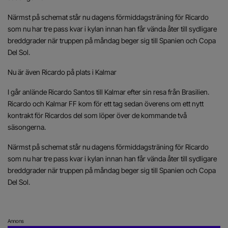
Närmst på schemat står nu dagens förmiddagsträning för Ricardo
som nu har tre pass kvar i kylan innan han får vända åter till sydligare
breddgrader när truppen på måndag beger sig till Spanien och Copa
Del Sol.
Nu är även Ricardo på plats i Kalmar
I går anlände Ricardo Santos till Kalmar efter sin resa från Brasilien.
Ricardo och Kalmar FF kom för ett tag sedan överens om ett nytt
kontrakt för Ricardos del som löper över de kommande två
säsongerna.
Närmst på schemat står nu dagens förmiddagsträning för Ricardo
som nu har tre pass kvar i kylan innan han får vända åter till sydligare
breddgrader när truppen på måndag beger sig till Spanien och Copa
Del Sol.
Annons