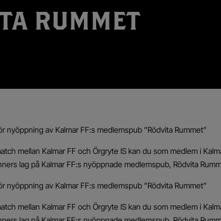
ITA RUMMET
 för nyöppning av Kalmar FF:s medlemspub ”Rödvita Rummet”
tch mellan Kalmar FF och Örgryte IS kan du som medlem i Kalmar
änners lag på Kalmar FF:s nyöppnade medlemspub, Rödvita Rumm
 för nyöppning av Kalmar FF:s medlemspub ”Rödvita Rummet”
tch mellan Kalmar FF och Örgryte IS kan du som medlem i Kalmar
änners lag på Kalmar FF:s nyöppnade medlemspub, Rödvita Rumm