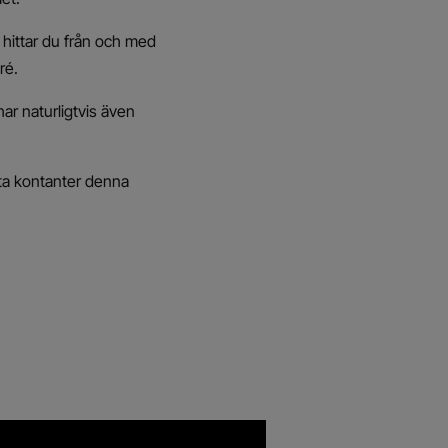
t hittar du från och med
ré.
ar naturligtvis även
 ta kontanter denna