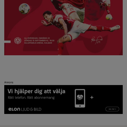
Annons