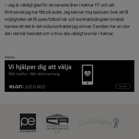
– Jag är väldigt glad för de senaste åren i Kalmar FF och allt
förtroende jag har fått på slutet. Jag känner mig tacksam över att få
möjligheten att få spela fotboll här och kontraktslängden innebär
kanske att det är det sista kontraktet jag skriver. Familjen har en stor
del i det här beslutet och vi trivs alla väldigt bra här i Kalmar.
Annons