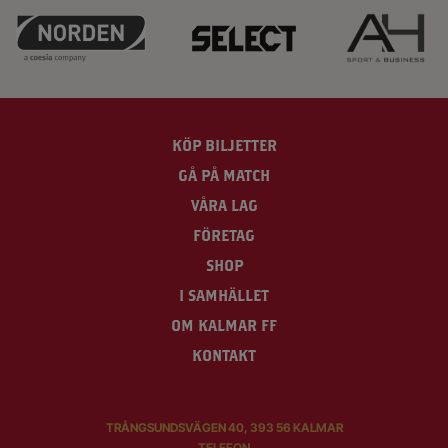
KÖP BILJETTER
GÅ PÅ MATCH
VÅRA LAG
FÖRETAG
SHOP
I SAMHÄLLET
OM KALMAR FF
KONTAKT
TRÅNGSUNDSVÄGEN 40, 393 56 KALMAR
TELEFON