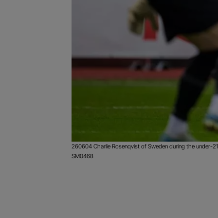
260604 Charlie Rosenqvist of Sweden during the under-21 
SM0468