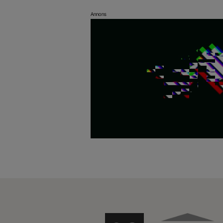
Annons