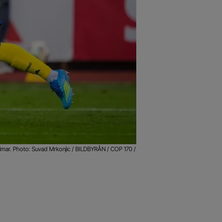
almar. Photo: Suvad Mrkonjic / BILDBYRÅN / COP 170 /