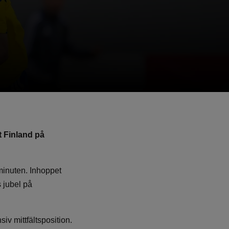
t Finland på
minuten. Inhoppet
 jubel på
iv mittfältsposition.