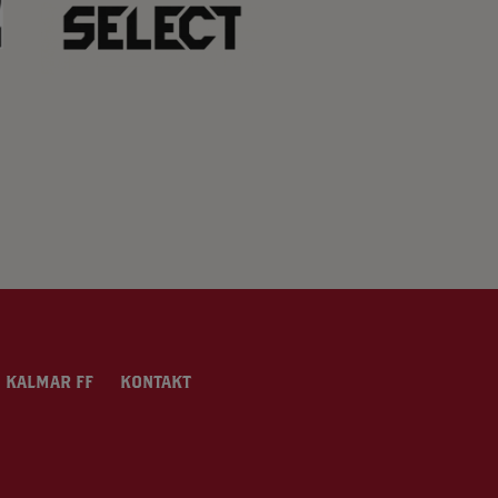
 KALMAR FF
KONTAKT