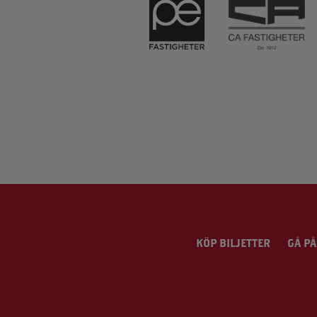
KÖP BILJETTER
GÅ PÅ