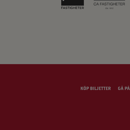
KÖP BILJETTER
GÅ PÅ