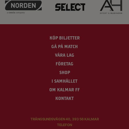
KÖP BILJETTER
GÅ PÅ MATCH
VÅRA LAG
FÖRETAG
SHOP
I SAMHÄLLET
OM KALMAR FF
KONTAKT
TRÅNGSUNDSVÄGEN 40, 393 56 KALMAR
TELEFON