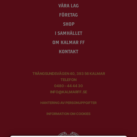
VÅRA LAG
FÖRETAG
SHOP
I SAMHÄLLET
OM KALMAR FF
KONTAKT
TRÅNGSUNDSVÄGEN 40, 393 56 KALMAR
TELEFON
0480 – 44 44 30
INFO@KALMARFF.SE
HANTERING AV PERSONUPPGIFTER
INFORMATION OM COOKIES