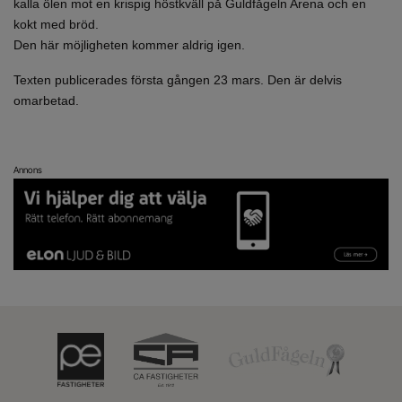
kalla ölen mot en krispig höstkväll på Guldfågeln Arena och en
kokt med bröd.
Den här möjligheten kommer aldrig igen.
Texten publicerades första gången 23 mars. Den är delvis
omarbetad.
Annons