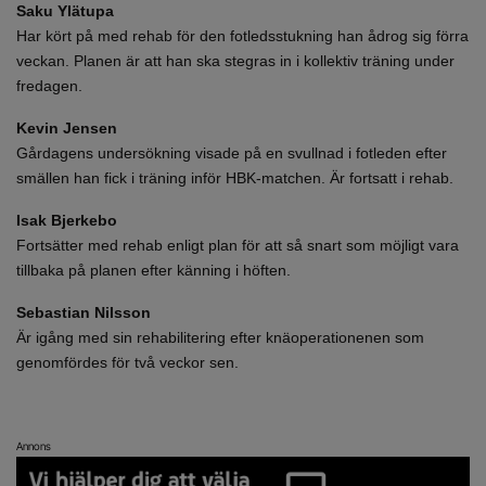
Saku Ylätupa
Har kört på med rehab för den fotledsstukning han ådrog sig förra
veckan. Planen är att han ska stegras in i kollektiv träning under
fredagen.
Kevin Jensen
Gårdagens undersökning visade på en svullnad i fotleden efter
smällen han fick i träning inför HBK-matchen. Är fortsatt i rehab.
Isak Bjerkebo
Fortsätter med rehab enligt plan för att så snart som möjligt vara
tillbaka på planen efter känning i höften.
Sebastian Nilsson
Är igång med sin rehabilitering efter knäoperationenen som
genomfördes för två veckor sen.
Annons