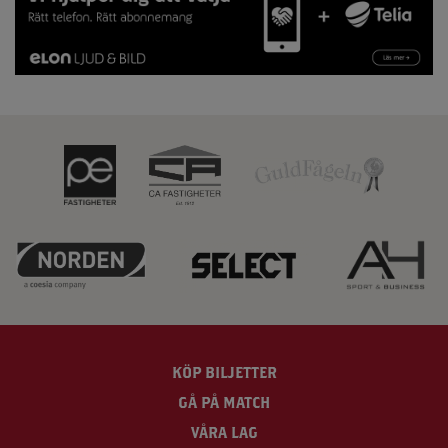
KÖP BILJETTER
GÅ PÅ MATCH
VÅRA LAG