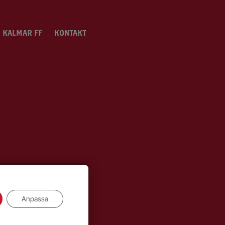
 KALMAR FF
KONTAKT
Anpassa