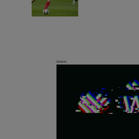
Annons