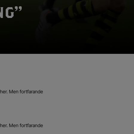
NG”
cher. Men fortfarande
cher. Men fortfarande