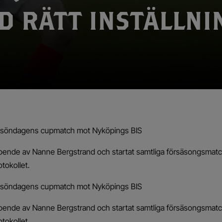
D RÄTT INSTÄLLNI
r söndagens cupmatch mot Nyköpings BIS
rtroende av Nanne Bergstrand och startat samtliga försäsongsmat
tokollet.
r söndagens cupmatch mot Nyköpings BIS
rtroende av Nanne Bergstrand och startat samtliga försäsongsmat
tokollet.