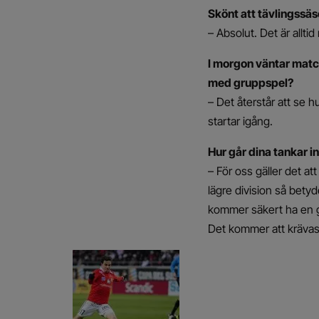
Skönt att tävlingssäs
– Absolut. Det är alltid
I morgon väntar matc
med gruppspel?
– Det återstår att se hu
startar igång.
Hur går dina tankar 
– För oss gäller det att
lägre division så bety
kommer säkert ha en gr
Det kommer att krävas 