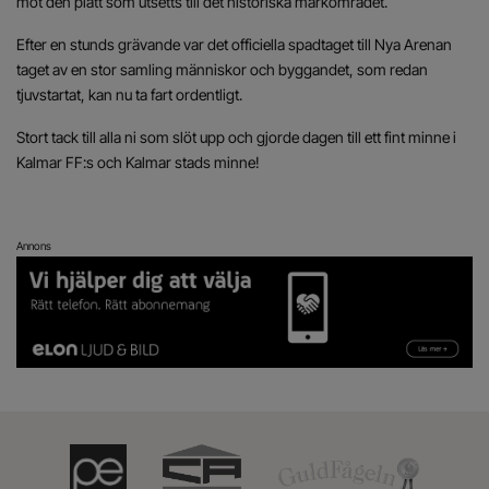
mot den plätt som utsetts till det historiska markområdet.
Efter en stunds grävande var det officiella spadtaget till Nya Arenan
taget av en stor samling människor och byggandet, som redan
tjuvstartat, kan nu ta fart ordentligt.
Stort tack till alla ni som slöt upp och gjorde dagen till ett fint minne i
Kalmar FF:s och Kalmar stads minne!
Annons