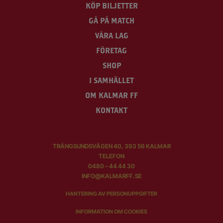
KÖP BILJETTER
GÅ PÅ MATCH
VÅRA LAG
FÖRETAG
SHOP
I SAMHÄLLET
OM KALMAR FF
KONTAKT
TRÅNGSUNDSVÄGEN 40, 393 56 KALMAR
TELEFON
0480 – 44 44 30
INFO@KALMARFF.SE
HANTERING AV PERSONUPPGIFTER
INFORMATION OM COOKIES