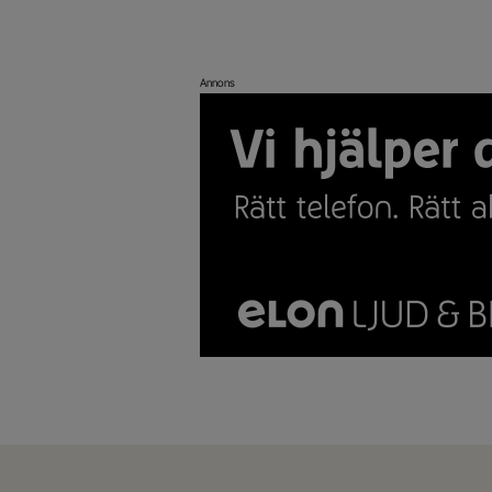
Annons