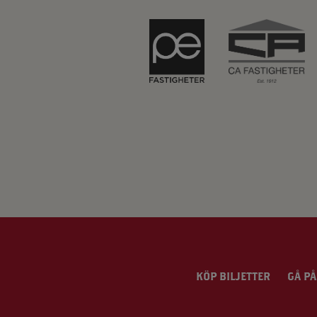
KÖP BILJETTER
GÅ PÅ