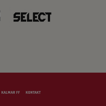
 KALMAR FF
KONTAKT