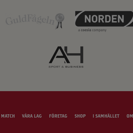
 MATCH
VÅRA LAG
FÖRETAG
SHOP
I SAMHÄLLET
OM