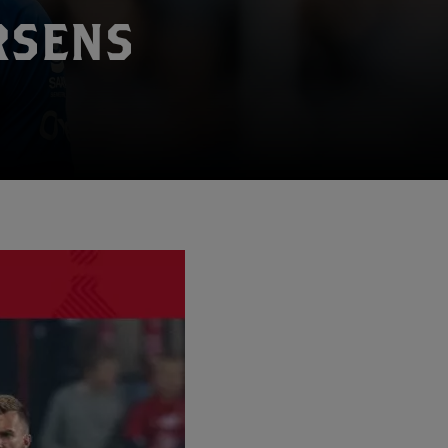
RSENS