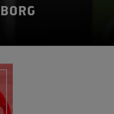
SBORG