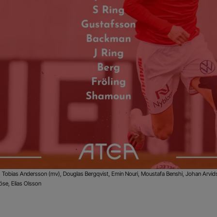
: Tobias Andersson (mv), Douglas Bergqvist, Emin Nouri, Moustafa Benshi, Johan Arvid
se, Elias Olsson