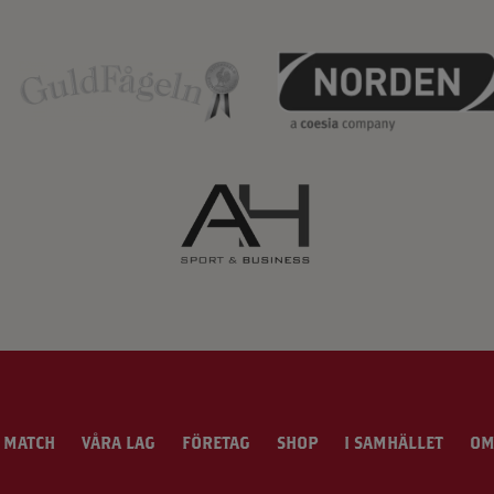
 MATCH
VÅRA LAG
FÖRETAG
SHOP
I SAMHÄLLET
OM