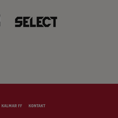
 KALMAR FF
KONTAKT