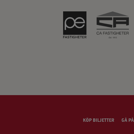
KÖP BILJETTER
GÅ PÅ