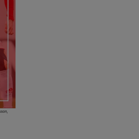
sson,