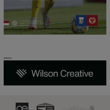
Annons