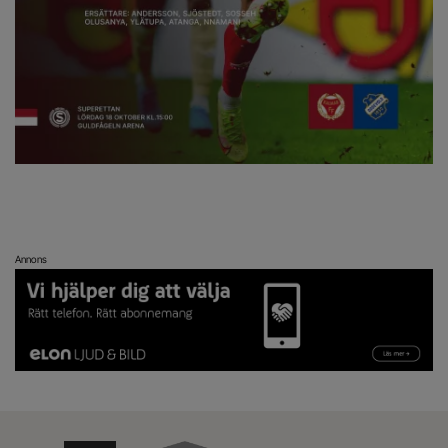
Annons