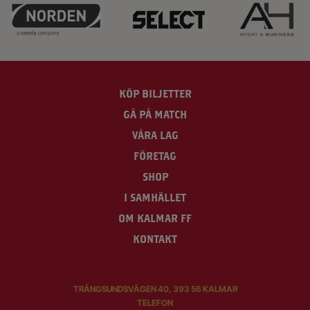
KÖP BILJETTER
GÅ PÅ MATCH
VÅRA LAG
FÖRETAG
SHOP
I SAMHÄLLET
OM KALMAR FF
KONTAKT
TRÅNGSUNDSVÄGEN 40, 393 56 KALMAR
TELEFON