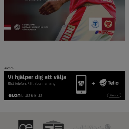
Annons