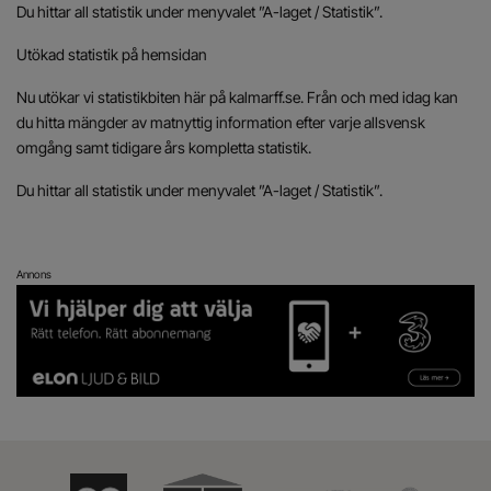
Du hittar all statistik under menyvalet ”A-laget / Statistik”.
Utökad statistik på hemsidan
Nu utökar vi statistikbiten här på kalmarff.se. Från och med idag kan
du hitta mängder av matnyttig information efter varje allsvensk
omgång samt tidigare års kompletta statistik.
Du hittar all statistik under menyvalet ”A-laget / Statistik”.
Annons