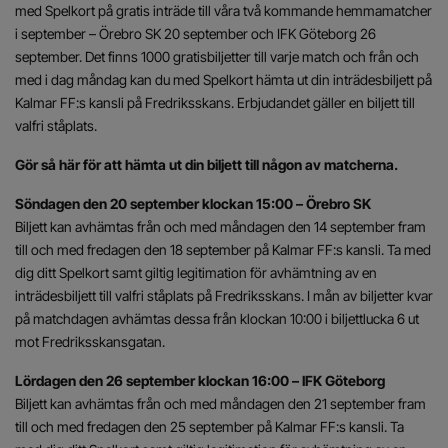
med Spelkort på gratis inträde till våra två kommande hemmamatcher
i september – Örebro SK 20 september och IFK Göteborg 26
september. Det finns 1000 gratisbiljetter till varje match och från och
med i dag måndag kan du med Spelkort hämta ut din inträdesbiljett på
Kalmar FF:s kansli på Fredriksskans. Erbjudandet gäller en biljett till
valfri ståplats.
Gör så här för att hämta ut din biljett till någon av matcherna.
Söndagen den 20 september klockan 15:00 – Örebro SK
Biljett kan avhämtas från och med måndagen den 14 september fram
till och med fredagen den 18 september på Kalmar FF:s kansli. Ta med
dig ditt Spelkort samt giltig legitimation för avhämtning av en
inträdesbiljett till valfri ståplats på Fredriksskans. I mån av biljetter kvar
på matchdagen avhämtas dessa från klockan 10:00 i biljettlucka 6 ut
mot Fredriksskansgatan.
Lördagen den 26 september klockan 16:00 – IFK Göteborg
Biljett kan avhämtas från och med måndagen den 21 september fram
till och med fredagen den 25 september på Kalmar FF:s kansli. Ta