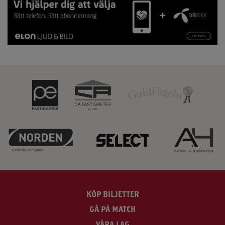
KÖP BILJETTER
GÅ PÅ MATCH
VÅRA LAG