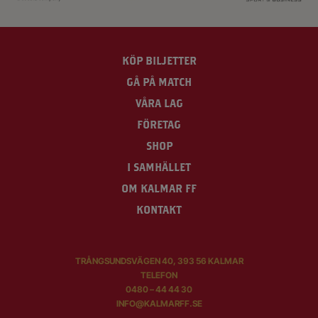
KÖP BILJETTER
GÅ PÅ MATCH
VÅRA LAG
FÖRETAG
SHOP
I SAMHÄLLET
OM KALMAR FF
KONTAKT
TRÅNGSUNDSVÄGEN 40, 393 56 KALMAR
TELEFON
0480 – 44 44 30
INFO@KALMARFF.SE