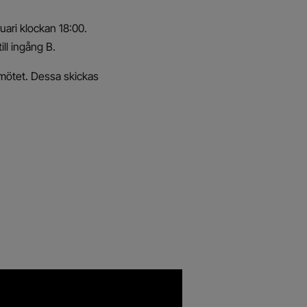
uari klockan 18:00.
ll ingång B.
smötet. Dessa skickas