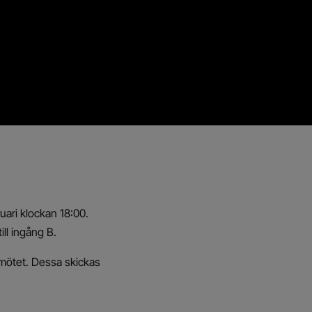
uari klockan 18:00.
ll ingång B.
smötet. Dessa skickas