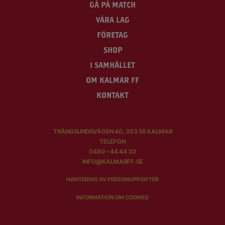
GÅ PÅ MATCH
VÅRA LAG
FÖRETAG
SHOP
I SAMHÄLLET
OM KALMAR FF
KONTAKT
TRÅNGSUNDSVÄGEN 40, 393 56 KALMAR
TELEFON
0480 – 44 44 30
INFO@KALMARFF.SE
HANTERING AV PERSONUPPGIFTER
INFORMATION OM COOKIES