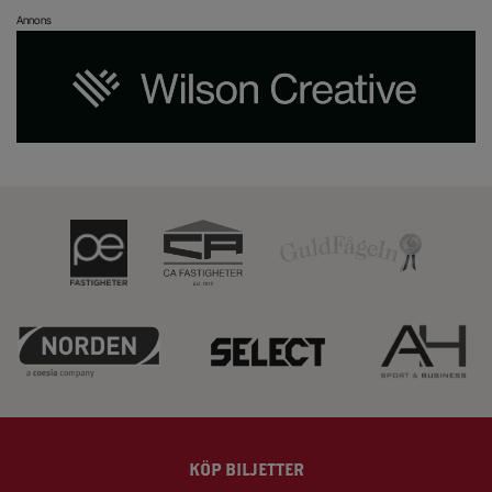
Annons
KÖP BILJETTER