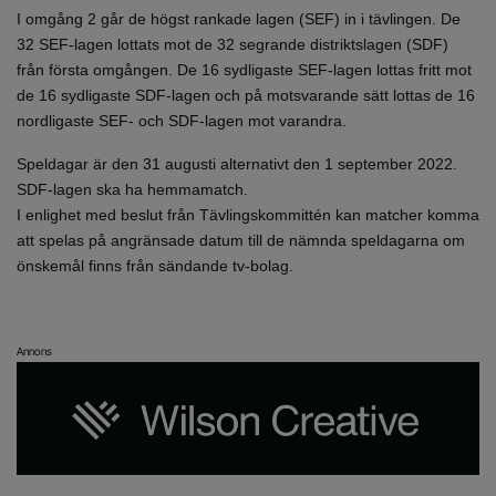
I omgång 2 går de högst rankade lagen (SEF) in i tävlingen. De
32 SEF-lagen lottats mot de 32 segrande distriktslagen (SDF)
från första omgången. De 16 sydligaste SEF-lagen lottas fritt mot
de 16 sydligaste SDF-lagen och på motsvarande sätt lottas de 16
nordligaste SEF- och SDF-lagen mot varandra.
Speldagar är den 31 augusti alternativt den 1 september 2022.
SDF-lagen ska ha hemmamatch.
I enlighet med beslut från Tävlingskommittén kan matcher komma
att spelas på angränsade datum till de nämnda speldagarna om
önskemål finns från sändande tv-bolag.
Annons