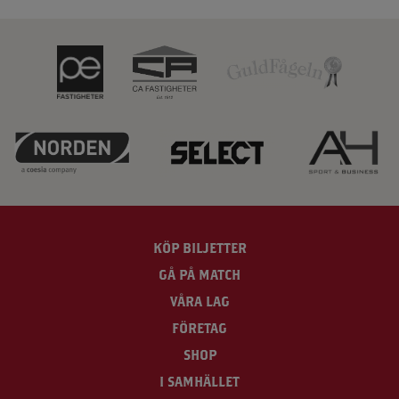
KÖP BILJETTER
GÅ PÅ MATCH
VÅRA LAG
FÖRETAG
SHOP
I SAMHÄLLET