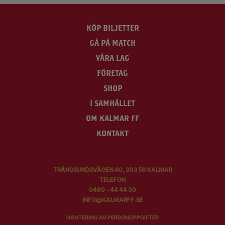
KÖP BILJETTER
GÅ PÅ MATCH
VÅRA LAG
FÖRETAG
SHOP
I SAMHÄLLET
OM KALMAR FF
KONTAKT
TRÅNGSUNDSVÄGEN 40, 393 56 KALMAR
TELEFON
0480 – 44 44 30
INFO@KALMARFF.SE
HANTERING AV PERSONUPPGIFTER