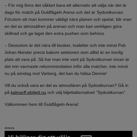
– För mig finns det såklart bara ett alternativ att välja när det är
dags för match på Guldfågeln Arena och det är Sydostkurvan.
Förutom att man kommer väldigt nära planen och spelat, blir man
en del av atmosäfren på arenan och man kan verkligen göra
skillnad och ge laget den extra pushen som behövs.
– Dessutom är det nära till kiosker, toaletter och inte minst Pub
Johan Akinder precis bakom sektionen som alltid är en trevlig
plats att vara på. Så har man inte varit på Sydostkurvan innan är
det min varmaste rekommendation inför alla matcher, inte minst
nu på söndag mot Varberg, det kan du hälsa Dennis!
Vill du också vara en del av atmosfären på Sydostkurvan? Gå in
på
kalmarff.ebiljett.nu
och välj biljettalternativet ”Sydostkurvan”.
Välkommen hem till Guldfågeln Arena!
Annons