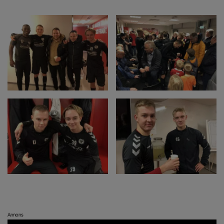
Annons