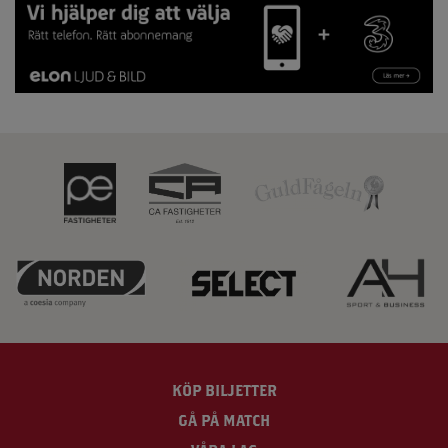
KÖP BILJETTER
GÅ PÅ MATCH