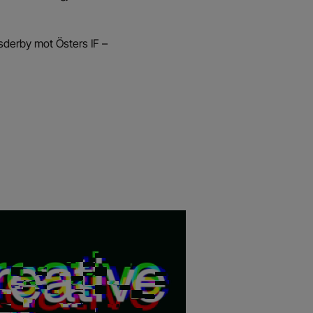
sderby mot Östers IF –