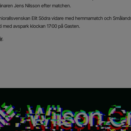
 tränaren Jens Nilsson efter matchen.
Juniorallsvenskan Elit Södra vidare med hemmamatch och Småland
i med avspark klockan 17:00 på Gasten.
är
.