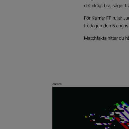
det riktigt bra, säger
För Kalmar FF rullar 
fredagen den 5 august
Matchfakta hittar du
h
Annons