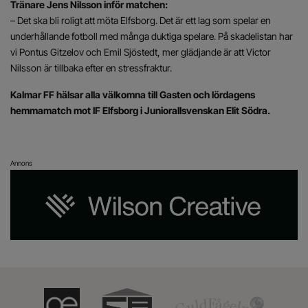
Tränare Jens Nilsson inför matchen:
– Det ska bli roligt att möta Elfsborg. Det är ett lag som spelar en
underhållande fotboll med många duktiga spelare. På skadelistan har
vi Pontus Gitzelov och Emil Sjöstedt, mer glädjande är att Victor
Nilsson är tillbaka efter en stressfraktur.
Kalmar FF hälsar alla välkomna till Gasten och lördagens
hemmamatch mot IF Elfsborg i Juniorallsvenskan Elit Södra.
Annons