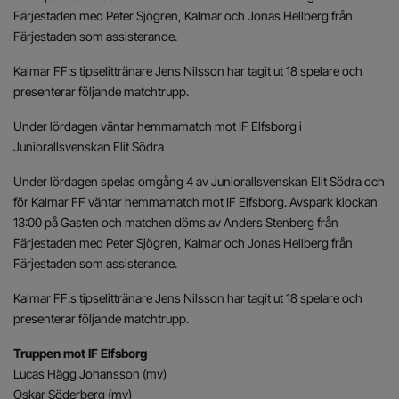
Färjestaden med Peter Sjögren, Kalmar och Jonas Hellberg från
Färjestaden som assisterande.
Kalmar FF:s tipselittränare Jens Nilsson har tagit ut 18 spelare och
presenterar följande matchtrupp.
Under lördagen väntar hemmamatch mot IF Elfsborg i
Juniorallsvenskan Elit Södra
Under lördagen spelas omgång 4 av Juniorallsvenskan Elit Södra och
för Kalmar FF väntar hemmamatch mot IF Elfsborg. Avspark klockan
13:00 på Gasten och matchen döms av Anders Stenberg från
Färjestaden med Peter Sjögren, Kalmar och Jonas Hellberg från
Färjestaden som assisterande.
Kalmar FF:s tipselittränare Jens Nilsson har tagit ut 18 spelare och
presenterar följande matchtrupp.
Truppen mot IF Elfsborg
Lucas Hägg Johansson (mv)
Oskar Söderberg (mv)