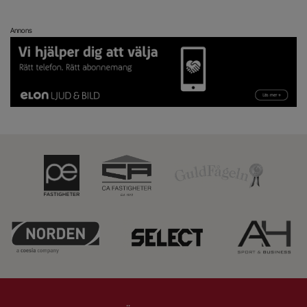
Annons