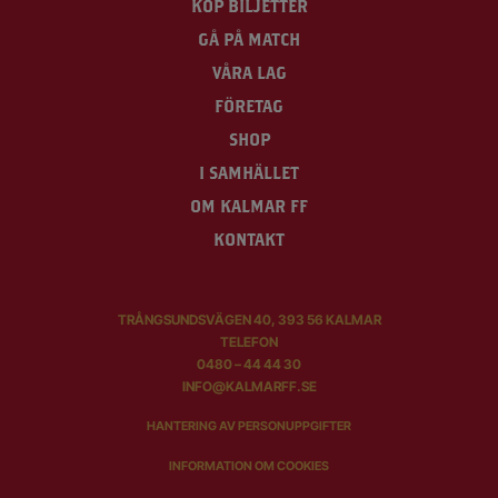
KÖP BILJETTER
GÅ PÅ MATCH
VÅRA LAG
FÖRETAG
SHOP
I SAMHÄLLET
OM KALMAR FF
KONTAKT
TRÅNGSUNDSVÄGEN 40, 393 56 KALMAR
TELEFON
0480 – 44 44 30
INFO@KALMARFF.SE
HANTERING AV PERSONUPPGIFTER
INFORMATION OM COOKIES