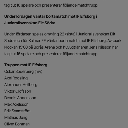
tagit ut 16 spelare och presenterar följande matchtrupp.
Under lördagen väntar bortamatch mot IF Elfsborg i
Juniorallsvenskan Elit Södra
Under lördagen spelas omgång 22 (sista) i Juniorallsvenskan Elit
Södra och för Kalmar FF väntar bortamatch mot IF Elfsborg. Avspark
klockan 15:00 på Borås Arena och huvudtränaren Jens Nilsson har
tagit ut 16 spelare och presenterar följande matchtrupp.
Truppen mot IF Elfsborg
Oskar Söderberg (mv)
Axel Roosling
Alexander Hellborg
Viktor Olofsson
Dennis Andersson
Max Axelsson
Erik Svanström
Mathias Jung
Oliver Bohman