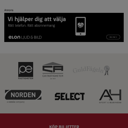
Annons
KÖP BILJETTER