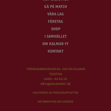
GÅ PÅ MATCH
VÅRA LAG
FÖRETAG
SHOP
I SAMHÄLLET
OM KALMAR FF
KONTAKT
TRÅNGSUNDSVÄGEN 40, 393 56 KALMAR
TELEFON
0480 – 44 44 30
INFO@KALMARFF.SE
HANTERING AV PERSONUPPGIFTER
INFORMATION OM COOKIES