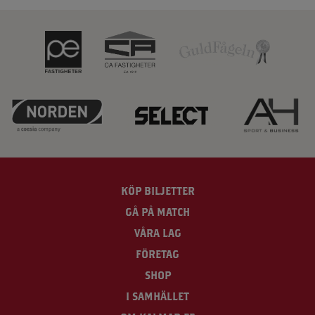
KÖP BILJETTER
GÅ PÅ MATCH
VÅRA LAG
FÖRETAG
SHOP
I SAMHÄLLET