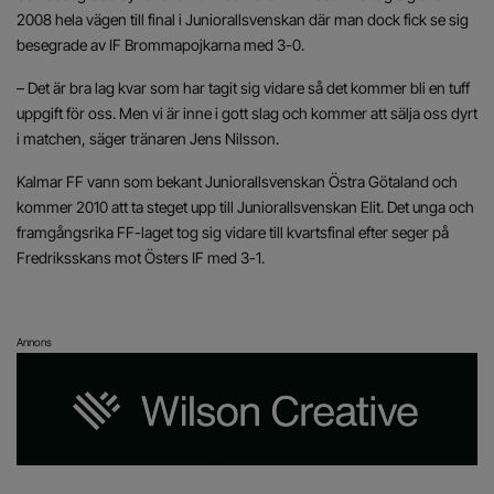
2008 hela vägen till final i Juniorallsvenskan där man dock fick se sig
besegrade av IF Brommapojkarna med 3-0.
– Det är bra lag kvar som har tagit sig vidare så det kommer bli en tuff
uppgift för oss. Men vi är inne i gott slag och kommer att sälja oss dyrt
i matchen, säger tränaren Jens Nilsson.
Kalmar FF vann som bekant Juniorallsvenskan Östra Götaland och
kommer 2010 att ta steget upp till Juniorallsvenskan Elit. Det unga och
framgångsrika FF-laget tog sig vidare till kvartsfinal efter seger på
Fredriksskans mot Östers IF med 3-1.
Annons