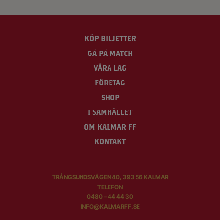
KÖP BILJETTER
GÅ PÅ MATCH
VÅRA LAG
FÖRETAG
SHOP
I SAMHÄLLET
OM KALMAR FF
KONTAKT
TRÅNGSUNDSVÄGEN 40, 393 56 KALMAR
TELEFON
0480 – 44 44 30
INFO@KALMARFF.SE