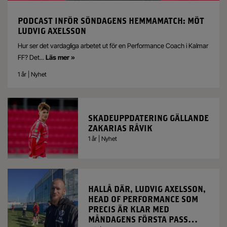
PODCAST INFÖR SÖNDAGENS HEMMAMATCH: MÖT
LUDVIG AXELSSON
Hur ser det vardagliga arbetet ut för en Performance Coach i Kalmar
FF? Det
...
Läs mer »
1 år | Nyhet
SKADEUPPDATERING GÄLLANDE
ZAKARIAS RÅVIK
1 år | Nyhet
HALLÅ DÄR, LUDVIG AXELSSON,
HEAD OF PERFORMANCE SOM
PRECIS ÄR KLAR MED
MÅNDAGENS FÖRSTA PASS…