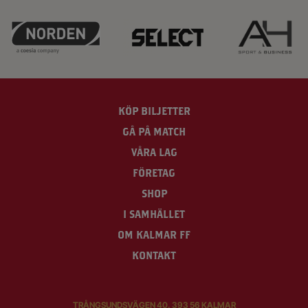
KÖP BILJETTER
GÅ PÅ MATCH
VÅRA LAG
FÖRETAG
SHOP
I SAMHÄLLET
OM KALMAR FF
KONTAKT
TRÅNGSUNDSVÄGEN 40, 393 56 KALMAR