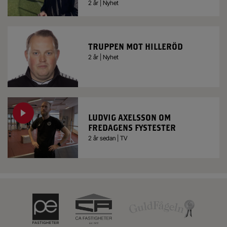
2 år | Nyhet
TRUPPEN MOT HILLERÖD
2 år | Nyhet
LUDVIG AXELSSON OM
FREDAGENS FYSTESTER
2 år sedan | TV