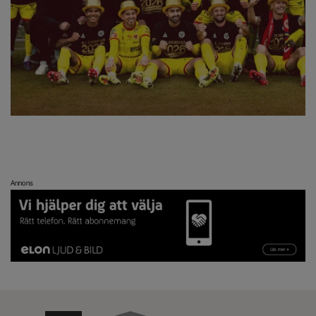
Annons