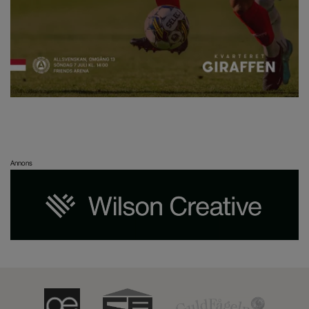
Annons