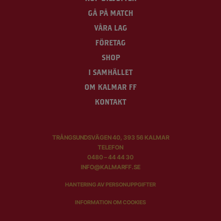
GÅ PÅ MATCH
VÅRA LAG
FÖRETAG
SHOP
I SAMHÄLLET
OM KALMAR FF
KONTAKT
TRÅNGSUNDSVÄGEN 40, 393 56 KALMAR
TELEFON
0480 – 44 44 30
INFO@KALMARFF.SE
HANTERING AV PERSONUPPGIFTER
INFORMATION OM COOKIES