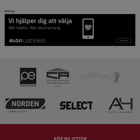
Annons
KÖP BILJETTER