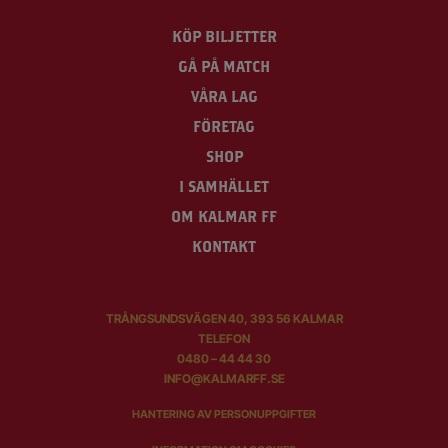
KÖP BILJETTER
GÅ PÅ MATCH
VÅRA LAG
FÖRETAG
SHOP
I SAMHÄLLET
OM KALMAR FF
KONTAKT
TRÅNGSUNDSVÄGEN 40, 393 56 KALMAR
TELEFON
0480 – 44 44 30
INFO@KALMARFF.SE
HANTERING AV PERSONUPPGIFTER