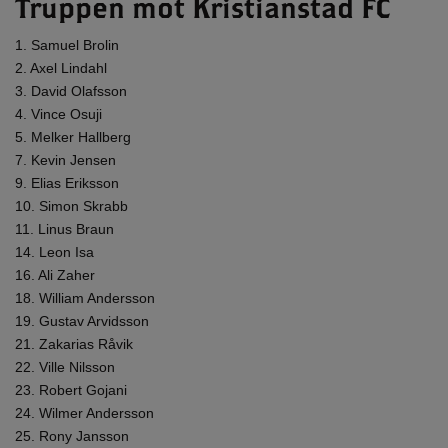
Truppen mot Kristianstad FC
1. Samuel Brolin
2. Axel Lindahl
3. David Olafsson
4. Vince Osuji
5. Melker Hallberg
7. Kevin Jensen
9. Elias Eriksson
10. Simon Skrabb
11. Linus Braun
14. Leon Isa
16. Ali Zaher
18. William Andersson
19. Gustav Arvidsson
21. Zakarias Råvik
22. Ville Nilsson
23. Robert Gojani
24. Wilmer Andersson
25. Rony Jansson