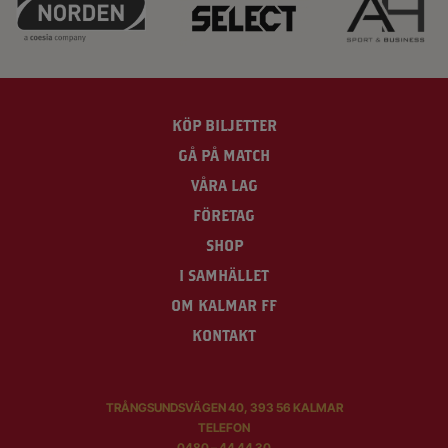
KÖP BILJETTER
GÅ PÅ MATCH
VÅRA LAG
FÖRETAG
SHOP
I SAMHÄLLET
OM KALMAR FF
KONTAKT
TRÅNGSUNDSVÄGEN 40, 393 56 KALMAR
TELEFON
0480 – 44 44 30