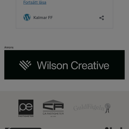
Annons