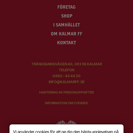
FÖRETAG
SHOP
I SAMHÄLLET
OM KALMAR FF
KONTAKT
TRÅNGSUNDSVÄGEN 40, 393 56 KALMAR
TELEFON
0480 – 44 44 30
INFO@KALMARFF.SE
HANTERING AV PERSONUPPGIFTER
INFORMATION OM COOKIES
Vi använder cookies för att ge dig den bästa upplevelsen på