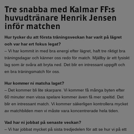
Tre snabba med Kalmar FF:s
huvudtränare Henrik Jensen
inför matchen
Hur tycker du att första träningsveckan har varit på lägret
och var har ert fokus legat?
– Vi har kommit in med bra energi efter lägret, haft tre riktigt bra
träningsdagar och känner oss redo för match. Mjällby är ett fysiskt
lag som är svåra att bryta ned. Det blir en intressant uppgift och
en bra träningsmatch för oss.
Hur kommer ni matcha laget?
– Det kommer bli lite skarpare. Vi kommer få många byten efter
60 minuter men vissa spelare kommer även få mer speltid. Det
blir en intressant match. Vi kommer säkerligen kontrollera mycket
av matchbilden men vi måste vara koncentrerade hela tiden.
Vad har ni jobbat på senaste veckan?
– Vi har jobbat mycket på sista tredjedelen för att se hur vi på ett