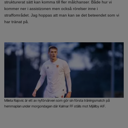
strukturerat sätt kan komma till fler målchanser. Både hur vi
kommer ner i assistzonen men också rörelser inne i
straffområdet. Jag hoppas att man kan se det beteendet som vi
har tränat på.
Mileta Rajovic är ett av nyförvärven som gör sin första träningsmatch på
hemmaplan under morgondagen där Kalmar FF ställs mot Mjällby AIF.